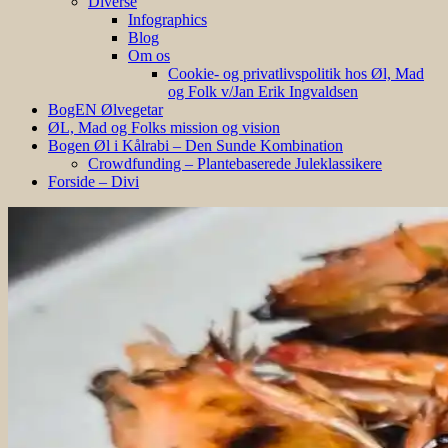
Diverse
Infographics
Blog
Om os
Cookie- og privatlivspolitik hos Øl, Mad
og Folk v/Jan Erik Ingvaldsen
BogEN Ølvegetar
ØL, Mad og Folks mission og vision
Bogen Øl i Kålrabi – Den Sunde Kombination
Crowdfunding – Plantebaserede Juleklassikere
Forside – Divi