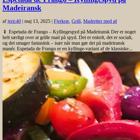
Madeiransk
af
jeric40
|
maj 13, 2025
|
Fjerkræ
,
Grill
,
Madretter med øl
🍢 Espetada de Frango – Kyllingespyd på Madeiransk Der er noget
helt særligt over at grille mad på spyd. Det er enkelt, det er socialt,
og det smager fantastisk – især når man gør det på madeiransk
manér. Espetada de Frango er en kyllinge-variant af de klassiske...