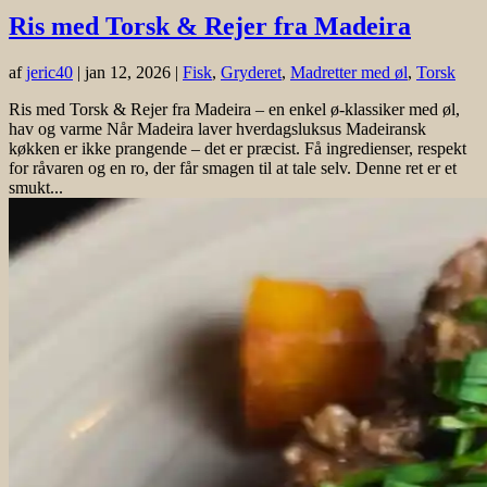
Ris med Torsk & Rejer fra Madeira
af
jeric40
|
jan 12, 2026
|
Fisk
,
Gryderet
,
Madretter med øl
,
Torsk
Ris med Torsk & Rejer fra Madeira – en enkel ø-klassiker med øl,
hav og varme Når Madeira laver hverdagsluksus Madeiransk
køkken er ikke prangende – det er præcist. Få ingredienser, respekt
for råvaren og en ro, der får smagen til at tale selv. Denne ret er et
smukt...