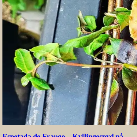
Espetada de Frango – Kyllingespyd på