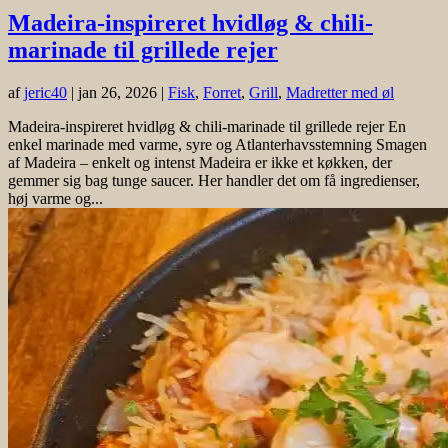
Madeira-inspireret hvidløg & chili-
marinade til grillede rejer
af
jeric40
|
jan 26, 2026
|
Fisk
,
Forret
,
Grill
,
Madretter med øl
Madeira-inspireret hvidløg & chili-marinade til grillede rejer En
enkel marinade med varme, syre og Atlanterhavsstemning Smagen
af Madeira – enkelt og intenst Madeira er ikke et køkken, der
gemmer sig bag tunge saucer. Her handler det om få ingredienser,
høj varme og...