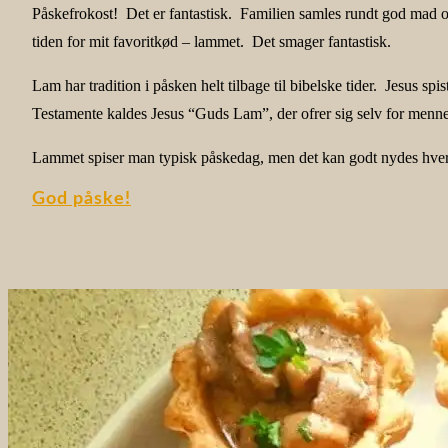
Påskefrokost! Det er fantastisk. Familien samles rundt god mad og
tiden for mit favoritkød – lammet. Det smager fantastisk.
Lam har tradition i påsken helt tilbage til bibelske tider. Jesus s
Testamente kaldes Jesus “Guds Lam”, der ofrer sig selv for menn
Lammet spiser man
typisk påskedag, men det kan godt nydes hver
God påske!