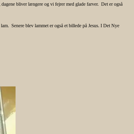
g dagene bliver længere og vi fejrer med glade farver. Det er også
se lam. Senere blev
lammet er også et billede på Jesus. I Det Nye