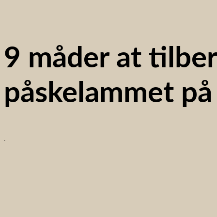
9 måder at tilbe
påskelammet på
.